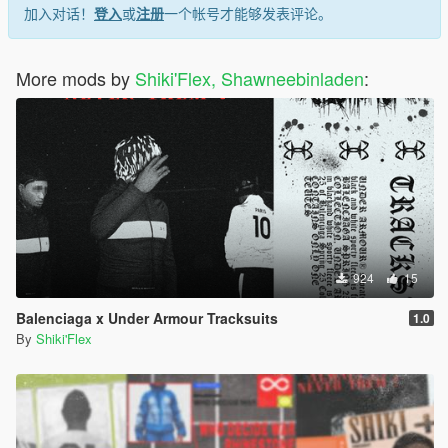
加入对话！
登入
或
注册
一个帐号才能够发表评论。
More mods by
Shiki'Flex, Shawneebinladen
:
924
15
Balenciaga x Under Armour Tracksuits
1.0
By
Shiki'Flex