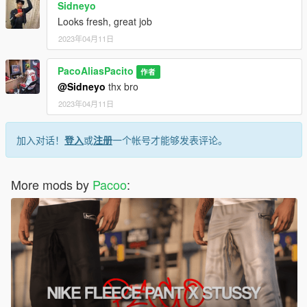
Sidneyo
Looks fresh, great job
2023年04月11日
PacoAliasPacito
作者
@Sidneyo
thx bro
2023年04月11日
加入对话！
登入
或
注册
一个帐号才能够发表评论。
More mods by
Pacoo
: