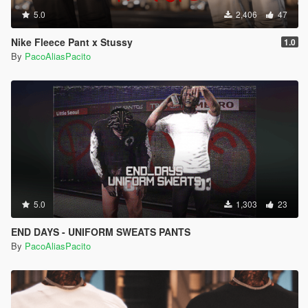
5.0
2,406
47
Nike Fleece Pant x Stussy
1.0
By
PacoAliasPacito
5.0
1,303
23
END DAYS - UNIFORM SWEATS PANTS
By
PacoAliasPacito