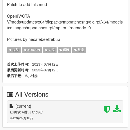
Patch to add this mod
OpenIV/GTA
V/mods/updates/x64/dlcpacks/mppatchesng/dlc.rpf/x64/models
/cdimages/mppatches.rpf/mp_m_freemode_01
Pictures by hecatebeelzebub
皮肤
ADD-ON
头发
眼睛
纹身
2023年07月12日
首次上传时间：
2023年07月12日
最后更新时间：
5小时前
最后下载：
All Versions
(current)
1,592次下载
, 417.0 KB
2023年07月12日