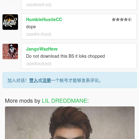
2023年09月16日
HumbleHustleCC
dope
2025年01月30日
JangoWazHere
Do not download this BS it loks chopped
2026年05月25日
加入对话！
登入
或
注册
一个帐号才能够发表评论。
More mods by
LIL DREDDMANE
: