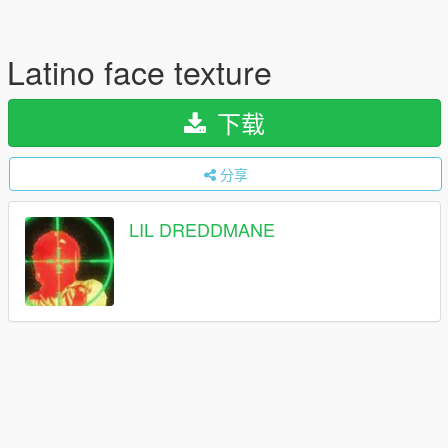
Latino face texture
下载
分享
LIL DREDDMANE