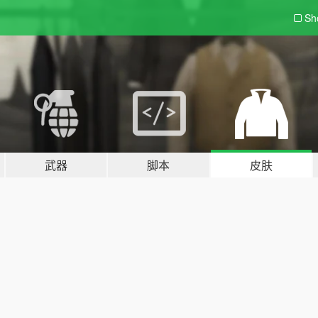
Sh
武器
脚本
皮肤