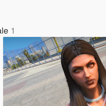
ale
1