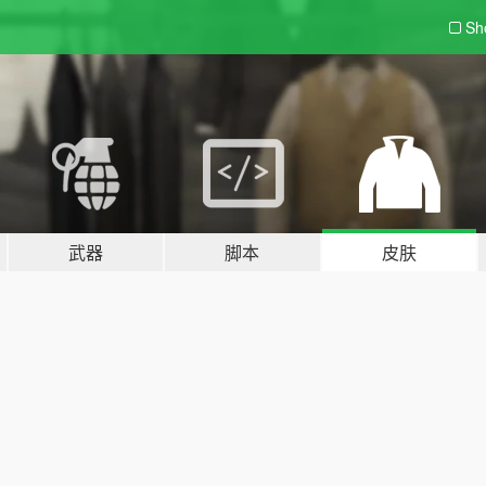
Sh
武器
脚本
皮肤