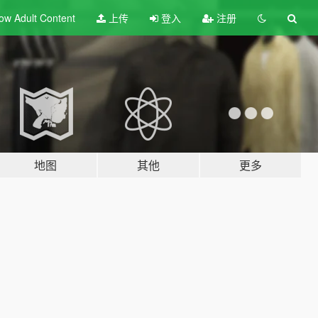
ow Adult
Content
上传
登入
注册
地图
其他
更多