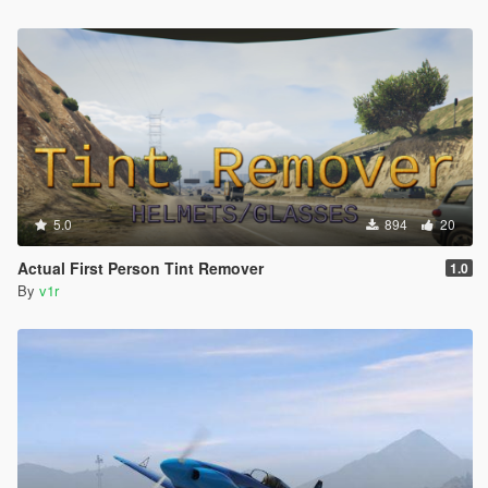
5.0
894
20
Actual First Person Tint Remover
1.0
By
v1r