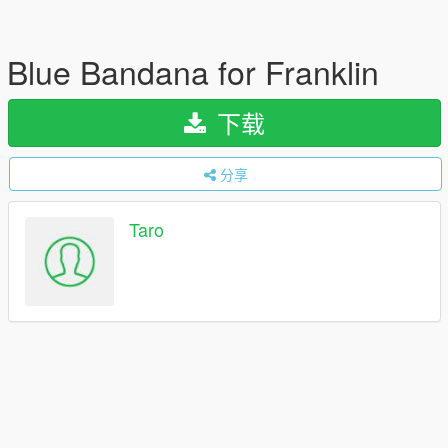
Blue Bandana for Franklin
下载
分享
Taro