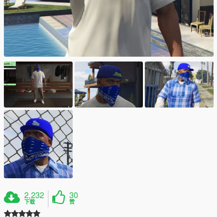
2,232
30
下载
赞