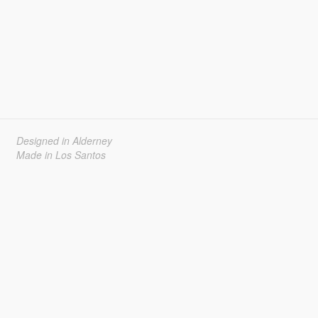
Designed in Alderney
Made in Los Santos