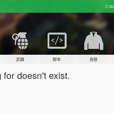
Sh
武器
脚本
皮肤
for doesn't exist.