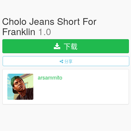
Cholo Jeans Short For
Franklin
1.0
下载
分享
arsammito