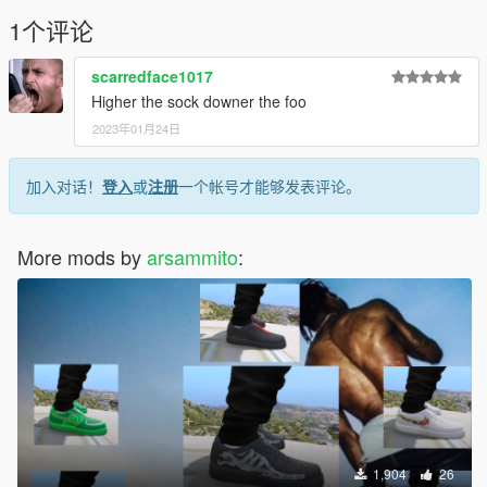
1个评论
scarredface1017
Higher the sock downer the foo
2023年01月24日
加入对话！
登入
或
注册
一个帐号才能够发表评论。
More mods by
arsammito
:
1,904
26