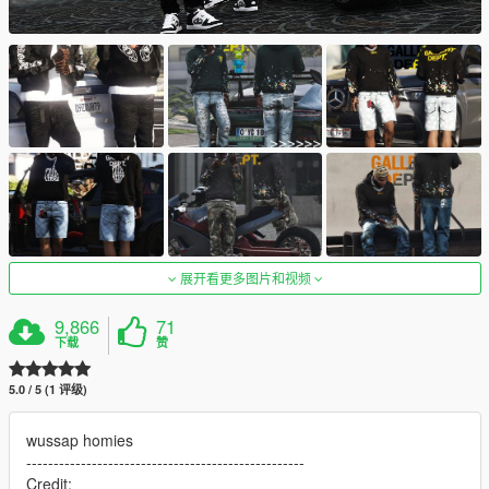
展开看更多图片和视频
9,866
71
下载
赞
5.0 / 5 (1 评级)
wussap homies
---------------------------------------------------
Credit: