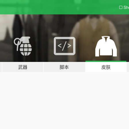
Sh
武器
脚本
皮肤