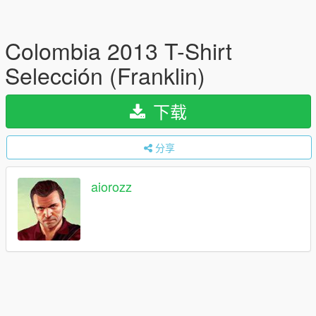
Colombia 2013 T-Shirt
Selección (Franklin)
下载
分享
aiorozz