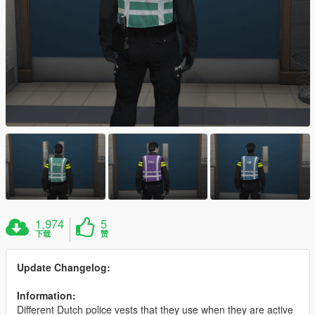
1,974
5
下载
赞
Update Changelog:
Information:
Different Dutch police vests that they use when they are active