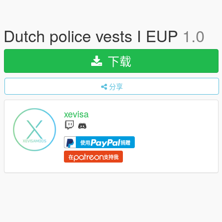
Dutch police vests I EUP
1.0
下载
分享
xevisa
使用
捐赠
在
支持我