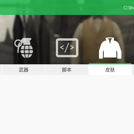
Sh
武器
脚本
皮肤