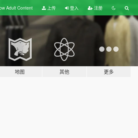
ow Adult
Content
上传
登入
注册
地图
其他
更多