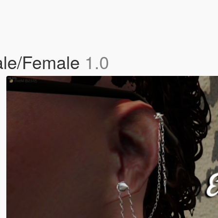
Male/Female
1.0