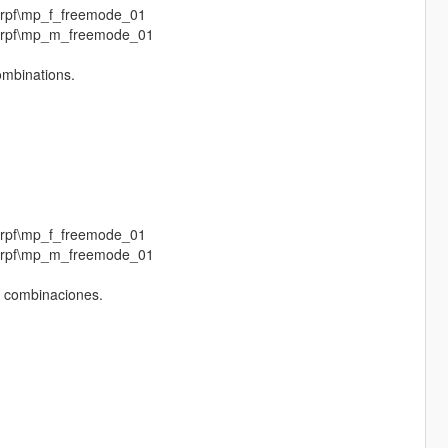
.rpf\mp_f_freemode_01
p.rpf\mp_m_freemode_01
combinations.
.rpf\mp_f_freemode_01
p.rpf\mp_m_freemode_01
s combinaciones.