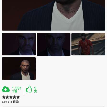
1,391
9
下载
赞
5.0 / 5 (1 评级)