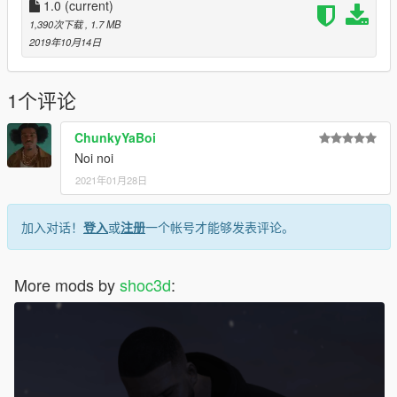
1.0
(current)
1,390次下载
, 1.7 MB
2019年10月14日
1个评论
ChunkyYaBoi
Noi noi
2021年01月28日
加入对话！
登入
或
注册
一个帐号才能够发表评论。
More mods by
shoc3d
: