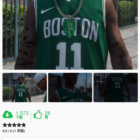
1,573
28
下载
赞
5.0 / 5 (1 评级)