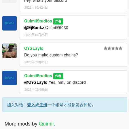
hey. whats your discord
2022年10月24日
QuimiiStudios
作者
@EjBankz
Quimii#9030
2022年10月25日
OYGLaylo
Do you make custom chains?
2023年02月01日
QuimiiStudios
作者
@OYGLaylo
Yes, hmu on discord
2023年02月06日
加入对话！
登入
或
注册
一个帐号才能够发表评论。
More mods by
Quimii
: