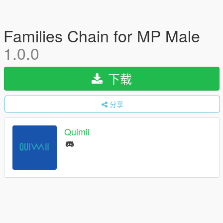
Families Chain for MP Male
1.0.0
下载
分享
Quimii