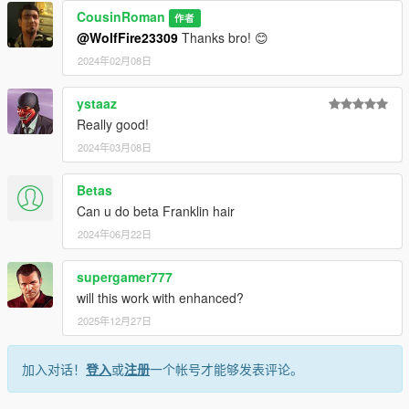
CousinRoman
作者
@WolfFire23309
Thanks bro! 😊
2024年02月08日
ystaaz
Really good!
2024年03月08日
Betas
Can u do beta Franklin hair
2024年06月22日
supergamer777
will this work with enhanced?
2025年12月27日
加入对话！
登入
或
注册
一个帐号才能够发表评论。