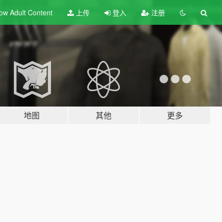
ow Adult
Content
上传
登入
注册
地图
其他
更多