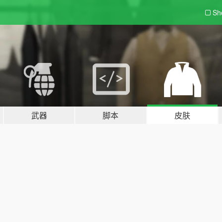
Sh
武器
脚本
皮肤