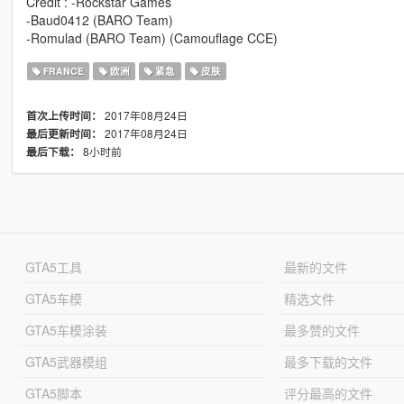
Credit : -Rockstar Games
-Baud0412 (BARO Team)
-Romulad (BARO Team) (Camouflage CCE)
FRANCE
欧洲
紧急
皮肤
2017年08月24日
首次上传时间：
2017年08月24日
最后更新时间：
8小时前
最后下载：
GTA5工具
最新的文件
GTA5车模
精选文件
GTA5车模涂装
最多赞的文件
GTA5武器模组
最多下载的文件
GTA5脚本
评分最高的文件