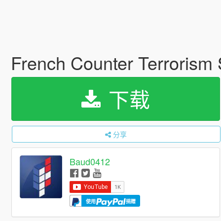
French Counter Terrorism
下载
分享
Baud0412
使用
捐赠