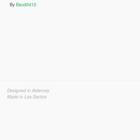
By
Baud0412
Designed in Alderney
Made in Los Santos