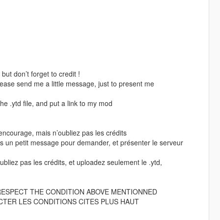
ut don’t forget to credit !
ase send me a little message, just to present me
he .ytd file, and put a link to my mod
encourage, mais n’oubliez pas les crédits
ais un petit message pour demander, et présenter le serveur
bliez pas les crédits, et uploadez seulement le .ytd,
RESPECT THE CONDITION ABOVE MENTIONNED
TER LES CONDITIONS CITES PLUS HAUT