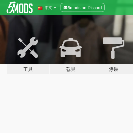
5mods on Discord
中文
工具
载具
涂装