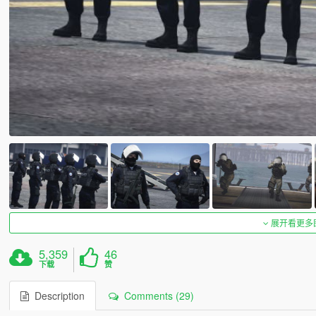
展开看更多
5,359
46
下载
赞
Description
Comments (29)