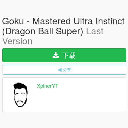
Goku - Mastered Ultra Instinct
(Dragon Ball Super)
Last
Version
下载
分享
XpinerYT