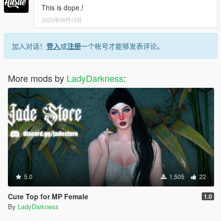
This is dope.!
2023年09月13日
加入对话！
登入
或
注册
一个帐号才能够发表评论。
More mods by
LadyDarkness
:
5.0
1,505
22
Cute Top for MP Female
1.0
By
LadyDarkness