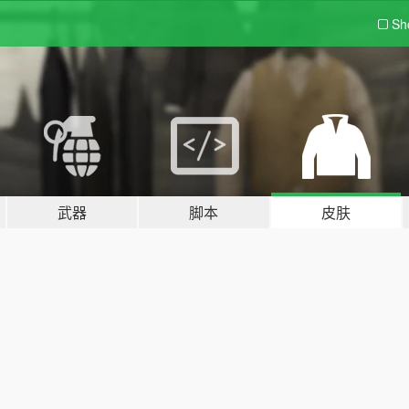
Sh
武器
脚本
皮肤