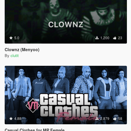
5.0
1,200
23
Clownz (Menyoo)
By
clutit
4.88
2,879
58
Casual Clothes for MP Female