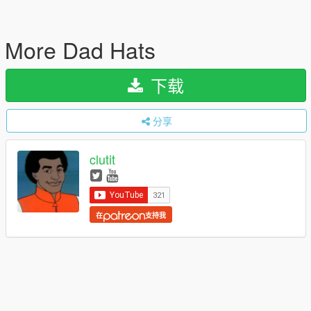
More Dad Hats
下载
分享
clutit
在
支持我