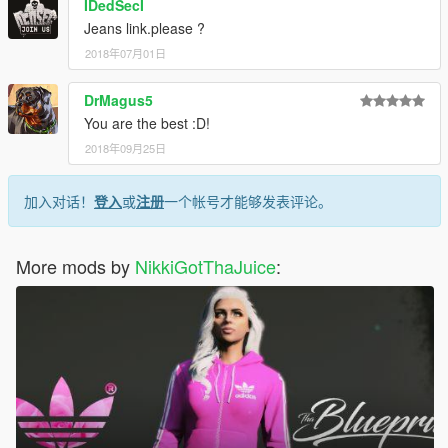
IDedSecI
Jeans link.please ?
2018年07月01日
DrMagus5
You are the best :D!
2018年09月25日
加入对话！
登入
或
注册
一个帐号才能够发表评论。
More mods by
NikkiGotThaJuice
: