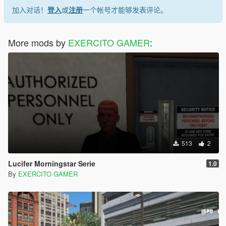
加入对话！
登入
或
注册
一个帐号才能够发表评论。
More mods by
EXERCITO GAMER
:
513
2
Lucifer Morningstar Serie
1.0
By
EXERCITO GAMER