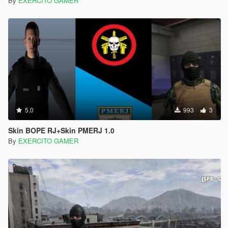
By
EXERCITO GAMER
5.0
993
3
Skin BOPE RJ+Skin PMERJ 1.0
By
EXERCITO GAMER