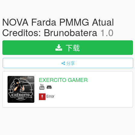
NOVA Farda PMMG Atual
Creditos: Brunobatera
1.0
下载
分享
EXERCITO GAMER