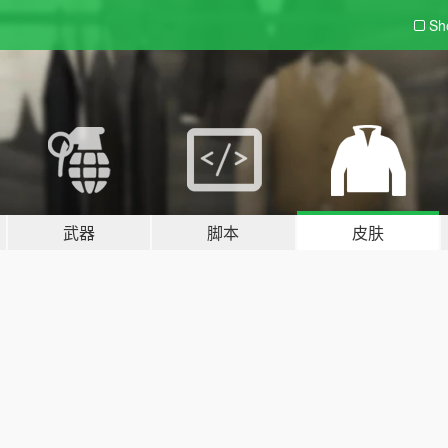
Sh
武器
脚本
皮肤