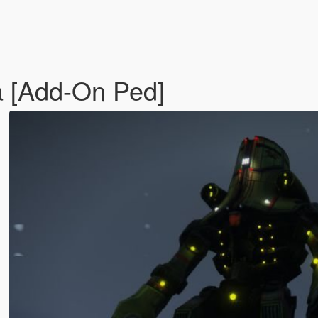
a [Add-On Ped]