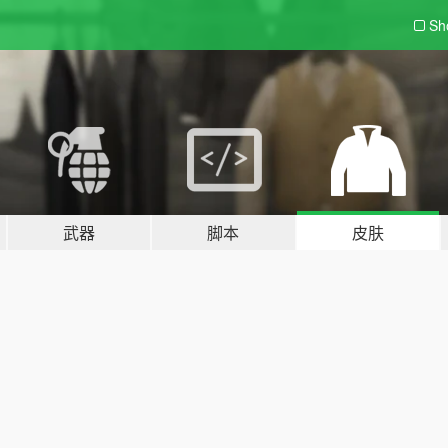
Sh
武器
脚本
皮肤