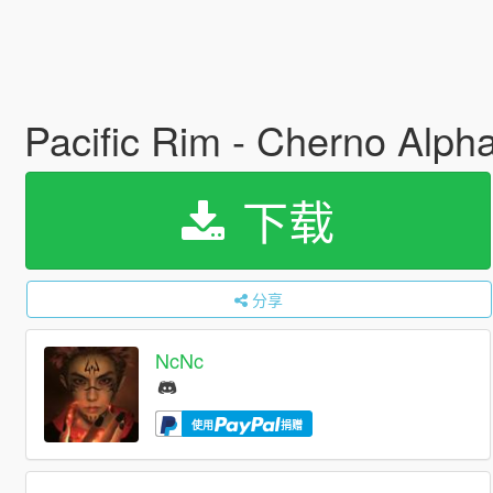
Pacific Rim - Cherno Alph
下载
分享
NcNc
使用
捐赠