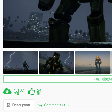
展开看更多
1,107
24
下载
赞
Description
Comments (10)