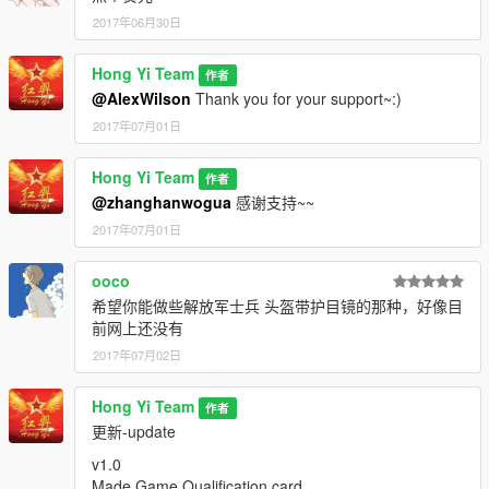
2017年06月30日
Hong Yi Team
作者
@AlexWilson
Thank you for your support~:)
2017年07月01日
Hong Yi Team
作者
@zhanghanwogua
感谢支持~~
2017年07月01日
ooco
希望你能做些解放军士兵 头盔带护目镜的那种，好像目
前网上还没有
2017年07月02日
Hong Yi Team
作者
更新-update
v1.0
Made Game Qualification card