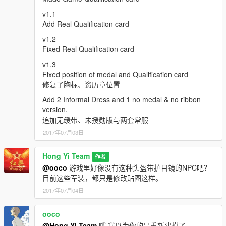
v1.1
Add Real Qualification card
v1.2
Fixed Real Qualification card
v1.3
Fixed position of medal and Qualification card
修复了胸标、资历章位置
Add 2 Informal Dress and 1 no medal & no ribbon
version.
追加无绶带、未授勋版与两套常服
2017年07月03日
Hong Yi Team
作者
@ooco
游戏里好像没有这种头盔带护目镜的NPC吧？
目前这些军装，都只是修改贴图这样。
2017年07月04日
ooco
@Hong Yi Team
哦 我以为你的是重新建模了