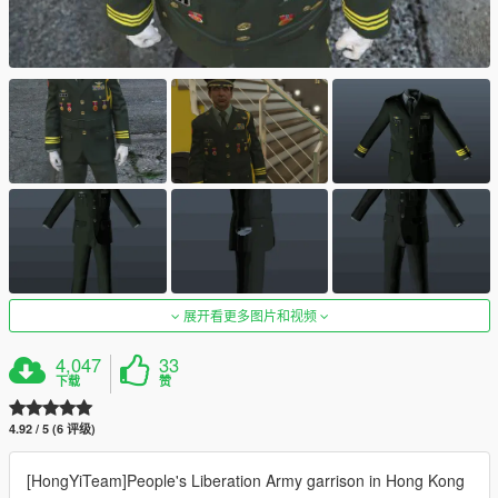
展开看更多图片和视频
4,047
33
下载
赞
4.92 / 5 (6 评级)
[HongYiTeam]People's Liberation Army garrison in Hong Kong