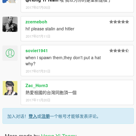
2017年07月05日
zcerneboh
hi! please stalin and hitler
2017年07月11日
soviet1941
when i spawn them,they don't put a hat
why?
2017年07月31日
Zac_Horn3
熱愛祖國的台灣同胞頂一個
2017年11月20日
加入对话！
登入
或
注册
一个帐号才能够发表评论。
More mods by
Hong Yi Team
: