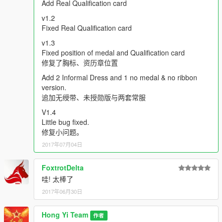
Add Real Qualification card
追加无绶带、未授勋版与两套常服
v1.4
v1.2
Bug fix
Fixed Real Qualification card
修复细节问题
v1.3
Fixed position of medal and Qualification card
Hong Yi Team
修复了胸标、资历章位置
https://www.gta5-mods.com/users/Hong%20Yi%20Team
Add 2 Informal Dress and 1 no medal & no ribbon
version.
----------------
追加无绶带、未授勋版与两套常服
红羿团队敬上
V1.4
HongYi team present
Little bug fixed.
修复小问题。
2017年07月04日
FoxtrotDelta
哇! 太棒了
2017年06月30日
Hong Yi Team
作者