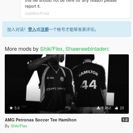
report it.
2025年01月15日
加入对话！
登入
或
注册
一个帐号才能够发表评论。
More mods by
Shiki'Flex, Shawneebinladen
:
5.0
1,452
20
AMG Petronas Soccer Tee Hamilton
1.0
By
Shiki'Flex