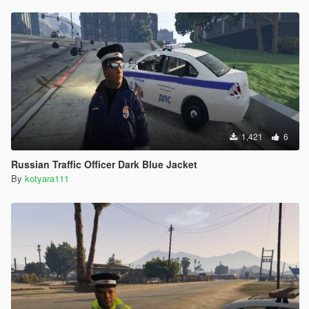
1,421
6
Russian Traffic Officer Dark Blue Jacket
By
kotyara111