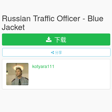
Russian Traffic Officer - Blue
Jacket
下载
分享
kotyara111