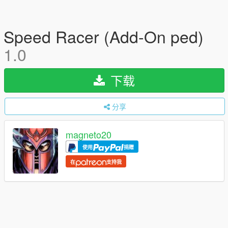
Speed Racer (Add-On ped)
1.0
下载
分享
magneto20
使用
捐赠
在
支持我