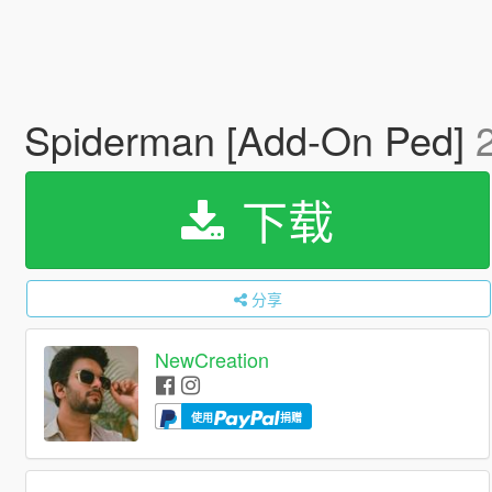
Spiderman [Add-On Ped]
下载
分享
NewCreation
使用
捐赠