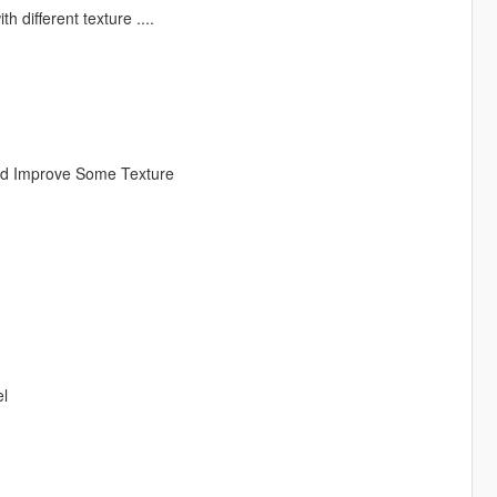
h different texture ....
And Improve Some Texture
el