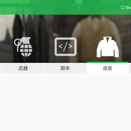
Sh
武器
脚本
皮肤