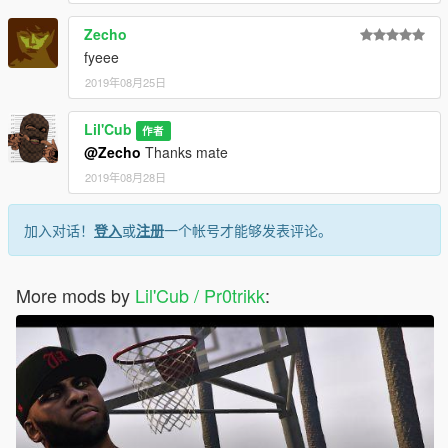
Zecho
fyeee
2019年08月25日
Lil'Cub
作者
@Zecho
Thanks mate
2019年08月28日
加入对话！
登入
或
注册
一个帐号才能够发表评论。
More mods by
Lil'Cub / Pr0trikk
: