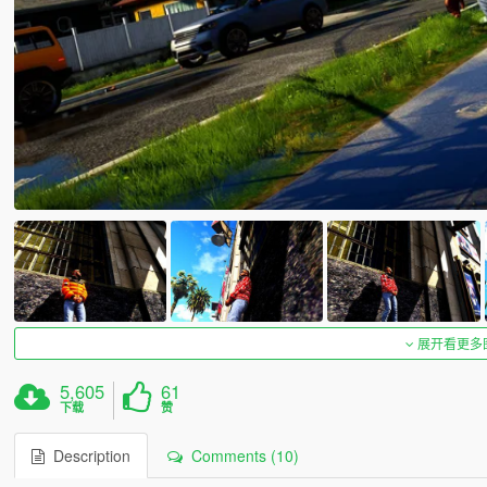
展开看更多
5,605
61
下载
赞
Description
Comments (10)