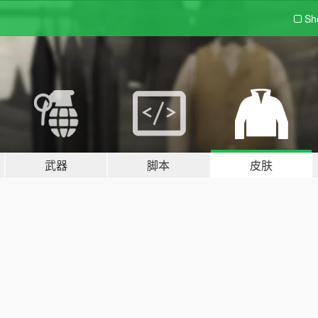
Sh
武器
脚本
皮肤