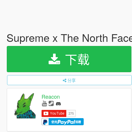
Supreme x The North Face 
下载
分享
Reacon
使用
捐赠