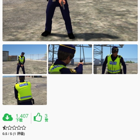
1,407
3
下载
赞
0.5 / 5 (1 评级)