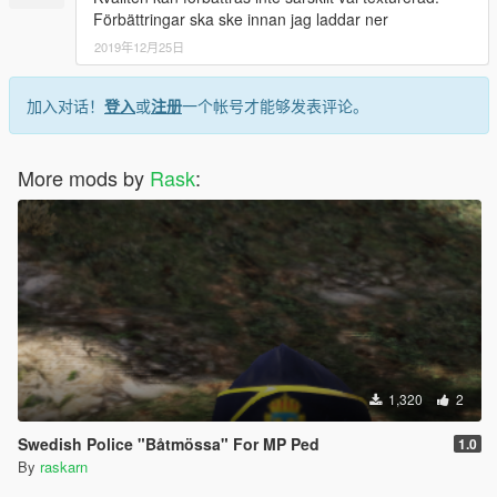
Förbättringar ska ske innan jag laddar ner
2019年12月25日
加入对话！
登入
或
注册
一个帐号才能够发表评论。
More mods by
Rask
:
1,320
2
Swedish Police "Båtmössa" For MP Ped
1.0
By
raskarn