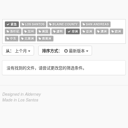
紧急
LOS SANTOS
BLAINE COUNTY
SAN ANDREAS
洛杉矶
加州
美国
虚构
非洲
亚洲
澳洲
欧洲
中东
北美洲
南美洲
从：
上个月
排序方式：
最新版本
没有找到的文件，请尝试更改您的筛选条件。
Designed in Alderney
Made in Los Santos