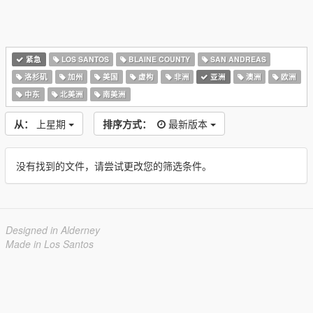
紧急
LOS SANTOS
BLAINE COUNTY
SAN ANDREAS
洛杉矶
加州
美国
虚构
非洲
亚洲
澳洲
欧洲
中东
北美洲
南美洲
从：
上星期
排序方式：
最新版本
没有找到的文件，请尝试更改您的筛选条件。
Designed in Alderney
Made in Los Santos