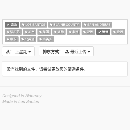
紧急
LOS SANTOS
BLAINE COUNTY
SAN ANDREAS
洛杉矶
加州
美国
虚构
非洲
亚洲
澳洲
欧洲
中东
北美洲
南美洲
从：
上星期
排序方式：
最近上传
没有找到的文件，请尝试更改您的筛选条件。
Designed in Alderney
Made in Los Santos