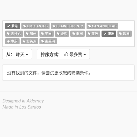
紧急
LOS SANTOS
BLAINE COUNTY
SAN ANDREAS
洛杉矶
加州
美国
虚构
非洲
亚洲
澳洲
欧洲
中东
北美洲
南美洲
从：
昨天
排序方式：
最多赞
没有找到的文件，请尝试更改您的筛选条件。
Designed in Alderney
Made in Los Santos