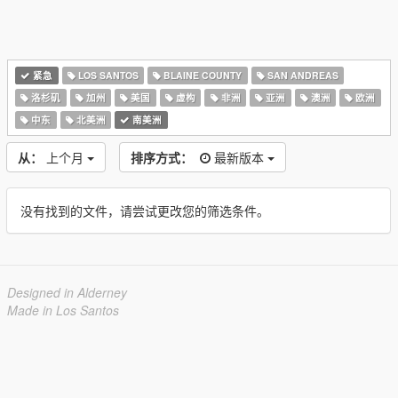
紧急
LOS SANTOS
BLAINE COUNTY
SAN ANDREAS
洛杉矶
加州
美国
虚构
非洲
亚洲
澳洲
欧洲
中东
北美洲
南美洲
从：
上个月
排序方式：
最新版本
没有找到的文件，请尝试更改您的筛选条件。
Designed in Alderney
Made in Los Santos