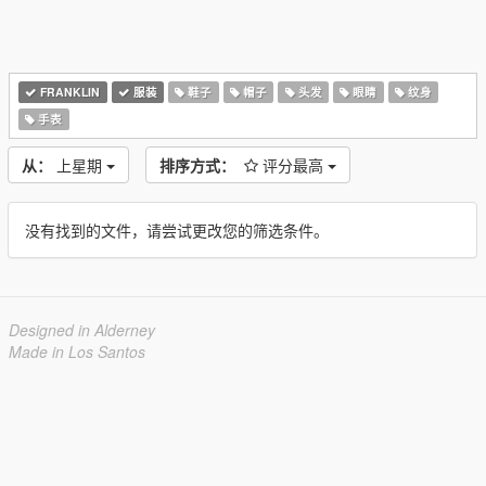
FRANKLIN
服装
鞋子
帽子
头发
眼睛
纹身
手表
从：
上星期
排序方式：
评分最高
没有找到的文件，请尝试更改您的筛选条件。
Designed in Alderney
Made in Los Santos