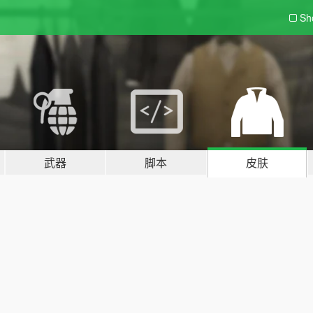
Sh
武器
脚本
皮肤