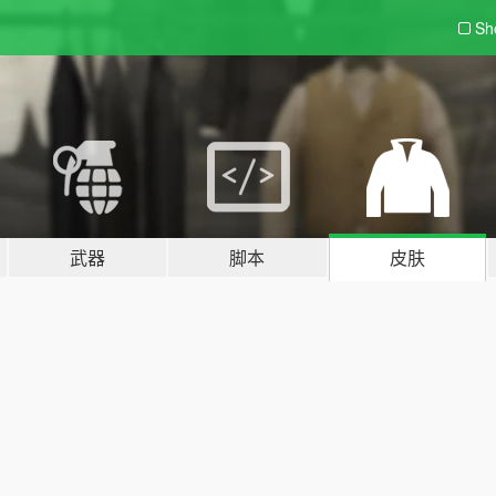
Sh
武器
脚本
皮肤