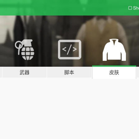
Sh
武器
脚本
皮肤