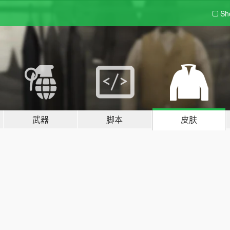
Sh
武器
脚本
皮肤