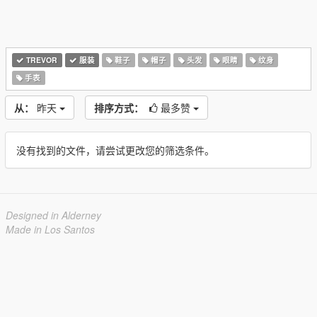
TREVOR
服装
鞋子
帽子
头发
眼睛
纹身
手表
从：
昨天
排序方式：
最多赞
没有找到的文件，请尝试更改您的筛选条件。
Designed in Alderney
Made in Los Santos