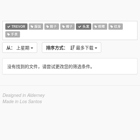
TREVOR
服装
鞋子
帽子
头发
眼睛
纹身
手表
从：
上星期
排序方式：
最多下载
没有找到的文件，请尝试更改您的筛选条件。
Designed in Alderney
Made in Los Santos