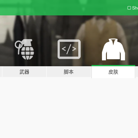
Sh
武器
脚本
皮肤