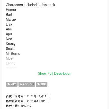
Characters included in this pack
Homer
Bart
Marge
Lisa
Abe
Apu
Ned
Krusty
Snake
Mr Burns
Moe
Lenny
Barney
Carl
Show Full Description
I might add different characters Later on.
皮肤
ADD-ON
虚构
NOTE: Some Models might have minor bugs.
2021年03月11日
首次上传时间：
2021年11月23日
最后更新时间：
Model Source:
3小时前
最后下载：
https://www.models-