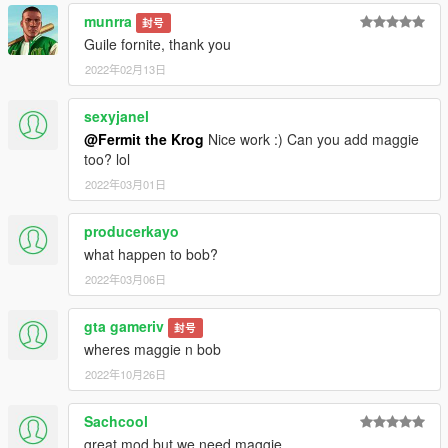
munrra
封号
Guile fornite, thank you
2022年02月13日
sexyjanel
@Fermit the Krog
Nice work :) Can you add maggie
too? lol
2022年03月01日
producerkayo
what happen to bob?
2022年03月06日
gta gameriv
封号
wheres maggie n bob
2022年10月26日
Sachcool
great mod but we need maggie