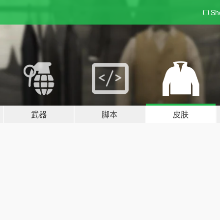
Sh
武器
脚本
皮肤