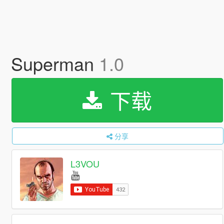
Superman
1.0
下载
分享
L3VOU