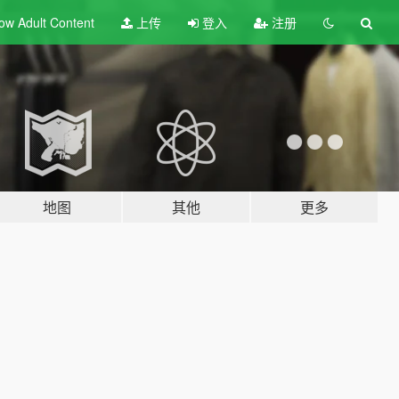
ow Adult
Content
上传
登入
注册
地图
其他
更多