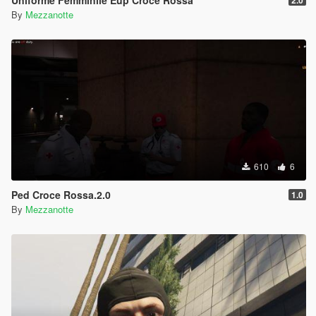
By
Mezzanotte
610
6
Ped Croce Rossa.2.0
1.0
By
Mezzanotte