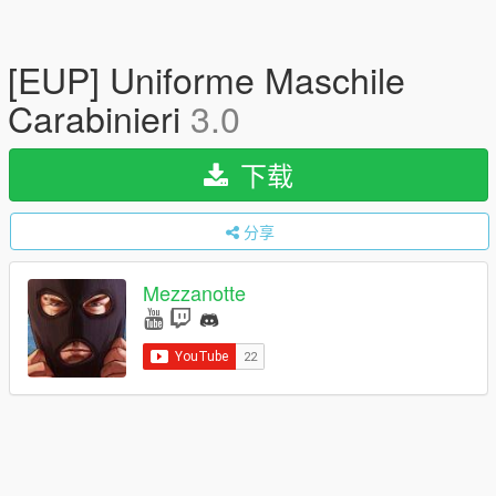
[EUP] Uniforme Maschile
Carabinieri
3.0
下载
分享
Mezzanotte