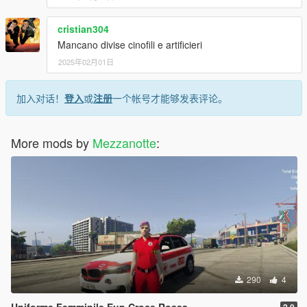
cristian304
Mancano divise cinofili e artificieri
2025年02月01日
加入对话！
登入
或
注册
一个帐号才能够发表评论。
More mods by
Mezzanotte
:
290
4
Uniforme Femminile Eup Croce Rossa
2.0