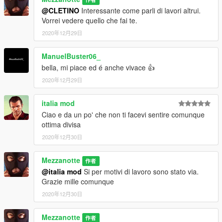
@CLETINO
Interessante come parli di lavori altrui.
Vorrei vedere quello che fai te.
2020年12月29日
ManuelBuster06_
bella, mi piace ed é anche vivace 👍
2020年12月29日
italia mod
Ciao e da un po' che non ti facevi sentire comunque
ottima divisa
2020年12月30日
Mezzanotte
作者
@italia mod
Si per motivi di lavoro sono stato via.
Grazie mille comunque
2020年12月30日
Mezzanotte
作者